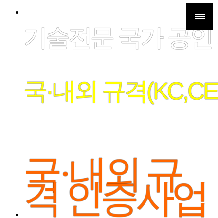
기술전문 국가 공인
국·내외 규격(KC,CE
국·내외 규
격 인증사업