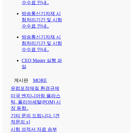
수수료 안내..
방송통신기자재 시
험처리기간 및 시험
수수료 안내..
방송통신기자재 시
험처리기간 및 시험
수수료 안내..
CEO Master 실행 파
일
게시판
MORE
유럽포장재질 환경규제
미국 엔지니어링 플라스
틱, 폴리아세탈(POM) 시
장 동향..
기타 문의 드립니다. [견
적문의 x]
시험 성적서 자료 송부