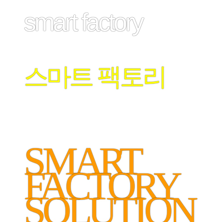
smart factory
스마트 팩토리
SMART
FACTORY
SOLUTION