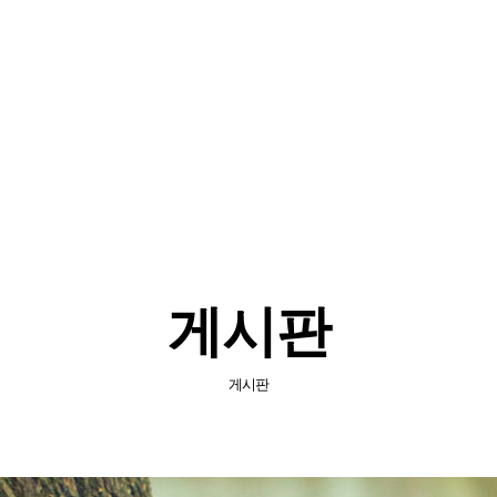
소개
사업소개
보유기술
자료실
게시판
게시판