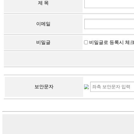
제 목
이메일
비밀글
비밀글로 등록시 체
보안문자