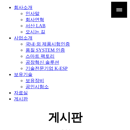
회사소개
인사말
회사연혁
서산 LAB
오시는 길
사업소개
국내·외 제품시험인증
품질 SYSTEM 인증
스마트 팩토리
공장혁신 솔루션
기술전문기업 K-ESP
보유기술
보유장비
공인시험소
자료실
게시판
게시판