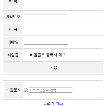
이 름
비밀번호
제 목
이메일
비밀글
비밀글로 등록시 체크
내 용
보안문자
글쓰기
취소