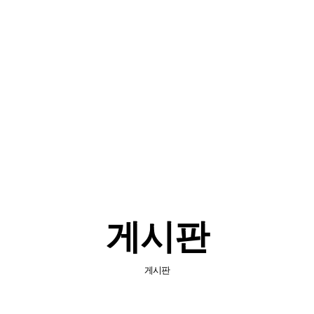
소개
사업소개
보유기술
자료실
게시판
게시판