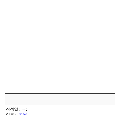
작성일 :
-- :
이름 :
E-Mail