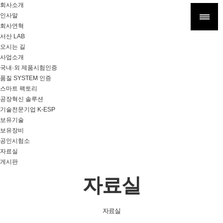
회사소개
인사말
회사연혁
서산 LAB
오시는 길
사업소개
국내·외 제품시험인증
품질 SYSTEM 인증
스마트 팩토리
공장혁신 솔루션
기술전문기업 K-ESP
보유기술
보유장비
공인시험소
자료실
게시판
자료실
자료실