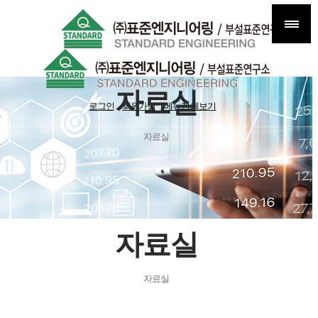
자료실
로그인
회원가입
메뉴전체보기
자료실
자료실
자료실