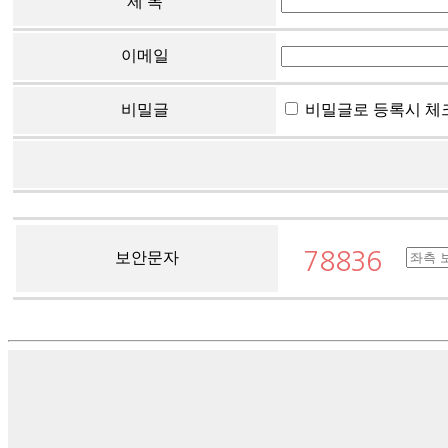
제 목
이메일
비밀글
비밀글로 등록시 체
보안문자