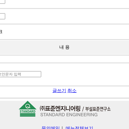
크
내 용
글쓰기
취소
문의메일
｜
메뉴전체보기