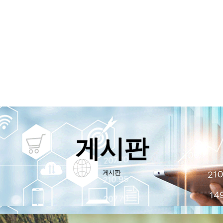
소개
사업소개
보유기술
자료실
게시판
게시판