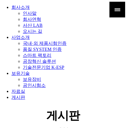
회사소개
인사말
회사연혁
서산 LAB
오시는 길
사업소개
국내·외 제품시험인증
품질 SYSTEM 인증
스마트 팩토리
공장혁신 솔루션
기술전문기업 K-ESP
보유기술
보유장비
공인시험소
자료실
게시판
게시판