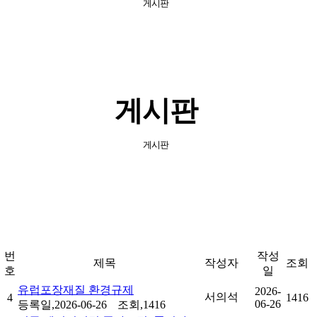
게시판
게시판
게시판
번
작성
제목
작성자
조회
호
일
유럽포장재질 환경규제
2026-
서의석
4
1416
06-26
등록일,2026-06-26
조회,1416