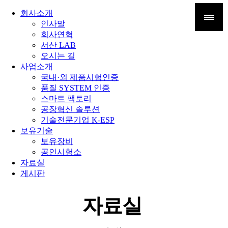
회사소개
인사말
회사연혁
서산 LAB
오시는 길
사업소개
국내·외 제품시험인증
품질 SYSTEM 인증
스마트 팩토리
공장혁신 솔루션
기술전문기업 K-ESP
보유기술
보유장비
공인시험소
자료실
게시판
자료실