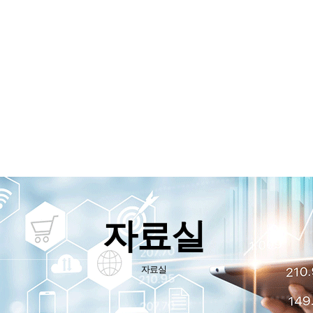
소개
사업소개
보유기술
자료실
자료실
자료실