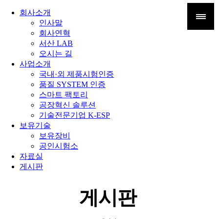
회사소개
인사말
회사연혁
서산 LAB
오시는 길
사업소개
국내·외 제품시험인증
품질 SYSTEM 인증
스마트 팩토리
공장혁신 솔루션
기술전문기업 K-ESP
보유기술
보유장비
공인시험소
자료실
게시판
게시판