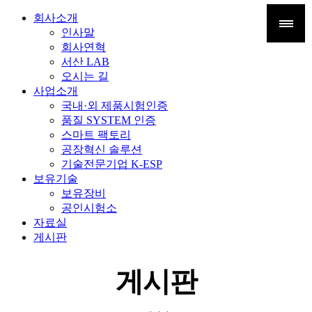
회사소개
인사말
회사연혁
서산 LAB
오시는 길
사업소개
국내·외 제품시험인증
품질 SYSTEM 인증
스마트 팩토리
공장혁신 솔루션
기술전문기업 K-ESP
보유기술
보유장비
공인시험소
자료실
게시판
게시판