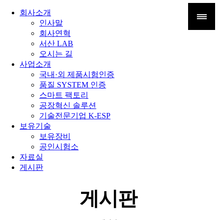
회사소개
인사말
회사연혁
서산 LAB
오시는 길
사업소개
국내·외 제품시험인증
품질 SYSTEM 인증
스마트 팩토리
공장혁신 솔루션
기술전문기업 K-ESP
보유기술
보유장비
공인시험소
자료실
게시판
게시판