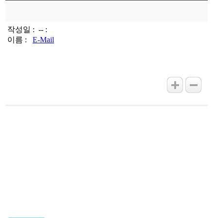
작성일 :
-- :
이름 :
E-Mail